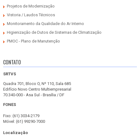
Projetos de Modernização
Vistoria / Laudos Técnicos
Monitoramento da Qualidade do Ar Interno
Higienização de Dutos de Sistemas de Climatização
PMOC - Plano de Manutenção
CONTATO
SRTVS
Quadra 701, Bloco O, Nº 110, Sala 685
Edifício Novo Centro Multiempresarial
70.340-000 - Asa Sul - Brasília / DF
FONES
Fixo: (61) 3034-2179
Móvel: (61) 99290-7000
Localização