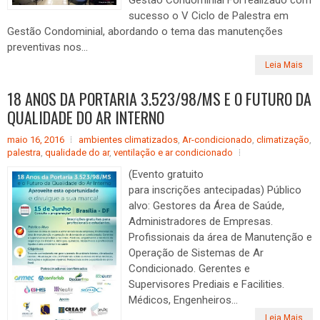
sucesso o V Ciclo de Palestra em
Gestão Condominial, abordando o tema das manutenções
preventivas nos...
Leia Mais
18 ANOS DA PORTARIA 3.523/98/MS E O FUTURO DA
QUALIDADE DO AR INTERNO
maio 16, 2016
ambientes climatizados
,
Ar-condicionado
,
climatização
,
palestra
,
qualidade do ar
,
ventilação e ar condicionado
(Evento gratuito
para inscrições antecipadas) Público
alvo: Gestores da Área de Saúde,
Administradores de Empresas.
Profissionais da área de Manutenção e
Operação de Sistemas de Ar
Condicionado. Gerentes e
Supervisores Prediais e Facilities.
Médicos, Engenheiros...
Leia Mais