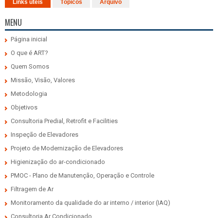
Links úteis
Tópicos
Arquivo
MENU
Página inicial
O que é ART?
Quem Somos
Missão, Visão, Valores
Metodologia
Objetivos
Consultoria Predial, Retrofit e Facilities
Inspeção de Elevadores
Projeto de Modernização de Elevadores
Higienização do ar-condicionado
PMOC - Plano de Manutenção, Operação e Controle
Filtragem de Ar
Monitoramento da qualidade do ar interno / interior (IAQ)
Consultoria Ar Condicionado