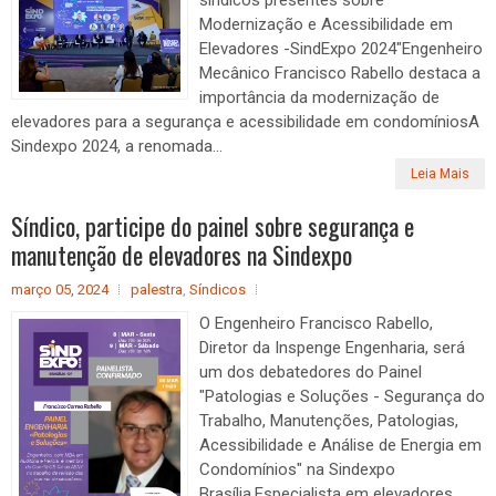
Modernização e Acessibilidade em
Elevadores -SindExpo 2024"Engenheiro
Mecânico Francisco Rabello destaca a
importância da modernização de
elevadores para a segurança e acessibilidade em condomíniosA
Sindexpo 2024, a renomada...
Leia Mais
Síndico, participe do painel sobre segurança e
manutenção de elevadores na Sindexpo
março 05, 2024
palestra
,
Síndicos
O Engenheiro Francisco Rabello,
Diretor da Inspenge Engenharia, será
um dos debatedores do Painel
"Patologias e Soluções - Segurança do
Trabalho, Manutenções, Patologias,
Acessibilidade e Análise de Energia em
Condomínios" na Sindexpo
Brasília.Especialista em elevadores,