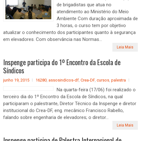
de brigadistas que atua no
atendimento ao Ministério do Meio
Ambiente Com duração aproximada de
3 horas, o curso tem por objetivo
atualizar o conhecimento dos participantes quanto à segurança
em elevadores. Com observância nas Normas...
Leia Mais
Inspenge participa do 1º Encontro da Escola de
Síndicos
junho 19, 2015
16280
,
assosindicos-df
,
Crea-DF
,
cursos
,
palestra
Na quarta-feira (17/06) foi realizado o
terceiro dia do 1º Encontro da Escola de Síndicos, na qual
participaram o palestrante, Diretor Técnico da Inspenge e diretor
institucional do Crea-DF, eng. mecânico Francisco Rabello,
falando sobre engenharia de elevadores; o diretor...
Leia Mais
Inspenge participa de Palestra Internacional de