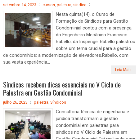
setembro 14, 2023
cursos
,
palestra
,
síndico
Nesta quinta(14), o Curso de
Formação de Síndicos para Gestão
Condominial contou com a presença
do Engenheiro Mecânico Francisco
Rabello, da Inspenge. Rabello palestrou
sobre um tema crucial para a gestão
de condomínios: a modernização de elevadores.Rabello, com
sua vasta experiência...
Leia Mais
Síndicos recebem dicas essenciais no V Ciclo de
Palestra em Gestão Condominial
julho 26, 2023
palestra
,
Síndicos
Consultoria técnica de engenharia e
jurídica transformam a gestão
condominial em palestras para
síndicos no V Ciclo de Palestra em
Gestão Condominial Foi realizado com