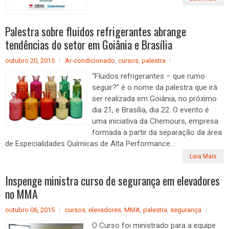
Palestra sobre fluidos refrigerantes abrange
tendências do setor em Goiânia e Brasília
outubro 20, 2015
Ar-condicionado
,
cursos
,
palestra
“Fluidos refrigerantes – que rumo
seguir?” é o nome da palestra que irá
ser realizada em Goiânia, no próximo
dia 21, e Brasília, dia 22. O evento é
uma iniciativa da Chemours, empresa
formada a partir da separação da área
de Especialidades Químicas de Alta Performance...
Leia Mais
Inspenge ministra curso de segurança em elevadores
no MMA
outubro 06, 2015
cursos
,
elevadores
,
MMA
,
palestra
,
segurança
O Curso foi ministrado para a equipe