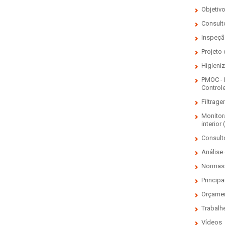
Objetiv
Consulto
Inspeçã
Projeto
Higieni
PMOC - 
Control
Filtrage
Monitor
interior 
Consult
Análise 
Normas 
Principa
Orçame
Trabalh
Vídeos