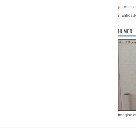
Localiz
Entidad
HUMOR
Imagine e