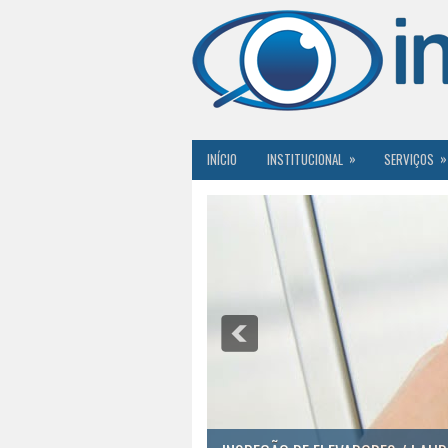
»
»
INÍCIO
INSTITUCIONAL
SERVIÇOS