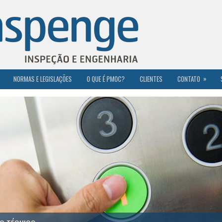
»
NORMAS E LEGISLAÇÕES
O QUE É PMOC?
CLIENTES
CONTATO