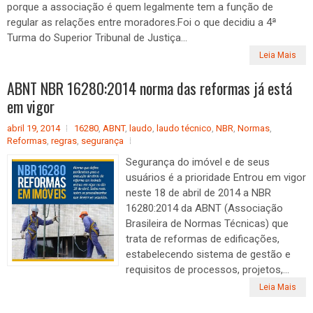
porque a associação é quem legalmente tem a função de
regular as relações entre moradores.Foi o que decidiu a 4ª
Turma do Superior Tribunal de Justiça...
Leia Mais
ABNT NBR 16280:2014 norma das reformas já está
em vigor
abril 19, 2014
16280
,
ABNT
,
laudo
,
laudo técnico
,
NBR
,
Normas
,
Reformas
,
regras
,
segurança
Segurança do imóvel e de seus
usuários é a prioridade Entrou em vigor
neste 18 de abril de 2014 a NBR
16280:2014 da ABNT (Associação
Brasileira de Normas Técnicas) que
trata de reformas de edificações,
estabelecendo sistema de gestão e
requisitos de processos, projetos,...
Leia Mais