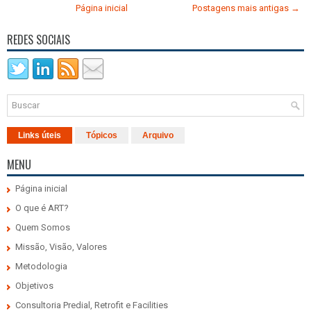
Página inicial
Postagens mais antigas →
REDES SOCIAIS
Links úteis
Tópicos
Arquivo
MENU
Página inicial
O que é ART?
Quem Somos
Missão, Visão, Valores
Metodologia
Objetivos
Consultoria Predial, Retrofit e Facilities