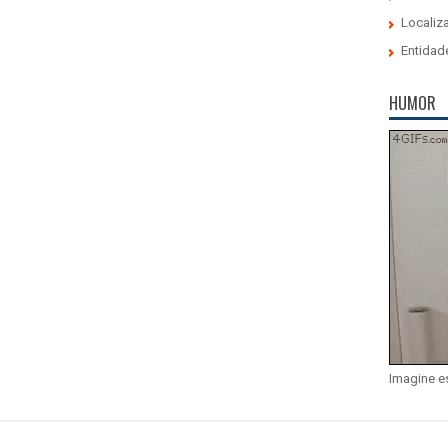
Localiz
Entidad
HUMOR
Imagine e