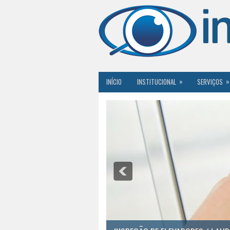
»
»
INÍCIO
INSTITUCIONAL
SERVIÇOS