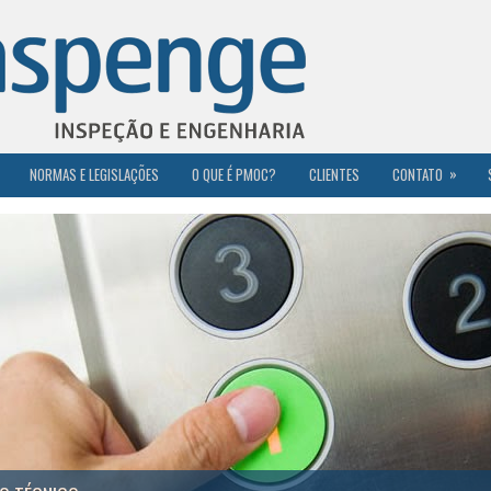
»
NORMAS E LEGISLAÇÕES
O QUE É PMOC?
CLIENTES
CONTATO