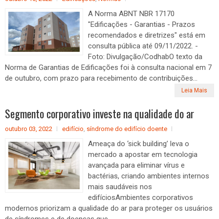
A Norma ABNT NBR 17170
"Edificações - Garantias - Prazos
recomendados e diretrizes" está em
consulta pública até 09/11/2022. -
Foto: Divulgação/CodhabO texto da
Norma de Garantias de Edificações foi à consulta nacional em 7
de outubro, com prazo para recebimento de contribuições...
Leia Mais
Segmento corporativo investe na qualidade do ar
outubro 03, 2022
edifício
,
síndrome do edifício doente
Ameaça do ‘sick building’ leva o
mercado a apostar em tecnologia
avançada para eliminar vírus e
bactérias, criando ambientes internos
mais saudáveis nos
edifíciosAmbientes corporativos
modernos priorizam a qualidade do ar para proteger os usuários