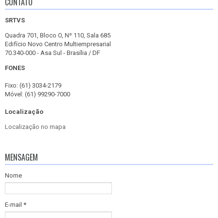
CONTATO
SRTVS
Quadra 701, Bloco O, Nº 110, Sala 685
Edifício Novo Centro Multiempresarial
70.340-000 - Asa Sul - Brasília / DF
FONES
Fixo: (61) 3034-2179
Móvel: (61) 99290-7000
Localização
Localização no mapa
MENSAGEM
Nome
E-mail
*