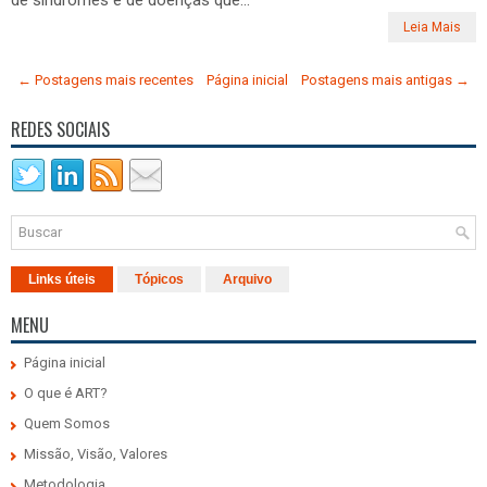
de síndromes e de doenças que...
Leia Mais
← Postagens mais recentes
Página inicial
Postagens mais antigas →
REDES SOCIAIS
Links úteis
Tópicos
Arquivo
MENU
Página inicial
O que é ART?
Quem Somos
Missão, Visão, Valores
Metodologia