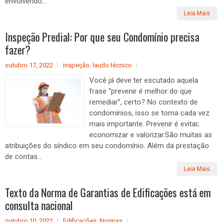
envolvendo...
Leia Mais
Inspeção Predial: Por que seu Condomínio precisa
fazer?
outubro 17, 2022
inspeção
,
laudo técnico
Você já deve ter escutado aquela
frase “prevenir é melhor do que
remediar”, certo? No contexto de
condomínios, isso se torna cada vez
mais importante. Prevenir é evitar,
economizar e valorizar.São muitas as
atribuições do síndico em seu condomínio. Além da prestação
de contas...
Leia Mais
Texto da Norma de Garantias de Edificações está em
consulta nacional
outubro 10, 2022
Edificações
,
Normas