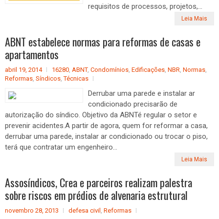
requisitos de processos, projetos,...
Leia Mais
ABNT estabelece normas para reformas de casas e
apartamentos
abril 19, 2014
16280
,
ABNT
,
Condomínios
,
Edificações
,
NBR
,
Normas
,
Reformas
,
Síndicos
,
Técnicas
Derrubar uma parede e instalar ar
condicionado precisarão de
autorização do síndico. Objetivo da ABNTé regular o setor e
prevenir acidentes.A partir de agora, quem for reformar a casa,
derrubar uma parede, instalar ar condicionado ou trocar o piso,
terá que contratar um engenheiro...
Leia Mais
Assosíndicos, Crea e parceiros realizam palestra
sobre riscos em prédios de alvenaria estrutural
novembro 28, 2013
defesa civil
,
Reformas