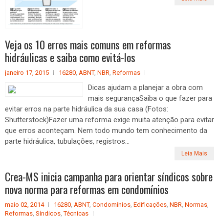
Veja os 10 erros mais comuns em reformas
hidráulicas e saiba como evitá-los
janeiro 17, 2015
16280
,
ABNT
,
NBR
,
Reformas
Dicas ajudam a planejar a obra com
mais segurançaSaiba o que fazer para
evitar erros na parte hidráulica da sua casa (Fotos:
Shutterstock)Fazer uma reforma exige muita atenção para evitar
que erros aconteçam. Nem todo mundo tem conhecimento da
parte hidráulica, tubulações, registros...
Leia Mais
Crea-MS inicia campanha para orientar síndicos sobre
nova norma para reformas em condomínios
maio 02, 2014
16280
,
ABNT
,
Condomínios
,
Edificações
,
NBR
,
Normas
,
Reformas
,
Síndicos
,
Técnicas