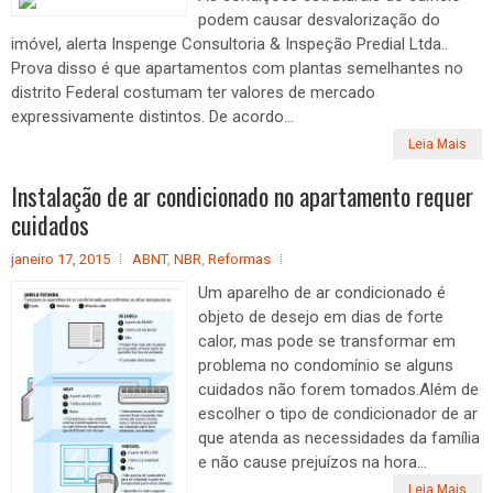
podem causar desvalorização do
imóvel, alerta Inspenge Consultoria & Inspeção Predial Ltda..
Prova disso é que apartamentos com plantas semelhantes no
distrito Federal costumam ter valores de mercado
expressivamente distintos. De acordo...
Leia Mais
Instalação de ar condicionado no apartamento requer
cuidados
janeiro 17, 2015
ABNT
,
NBR
,
Reformas
Um aparelho de ar condicionado é
objeto de desejo em dias de forte
calor, mas pode se transformar em
problema no condomínio se alguns
cuidados não forem tomados.Além de
escolher o tipo de condicionador de ar
que atenda as necessidades da família
e não cause prejuízos na hora...
Leia Mais