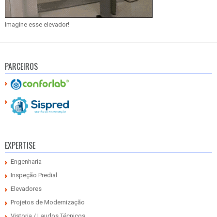
Imagine esse elevador!
PARCEIROS
EXPERTISE
Engenharia
Inspeção Predial
Elevadores
Projetos de Modernização
Vistoria / Laudos Técnicos