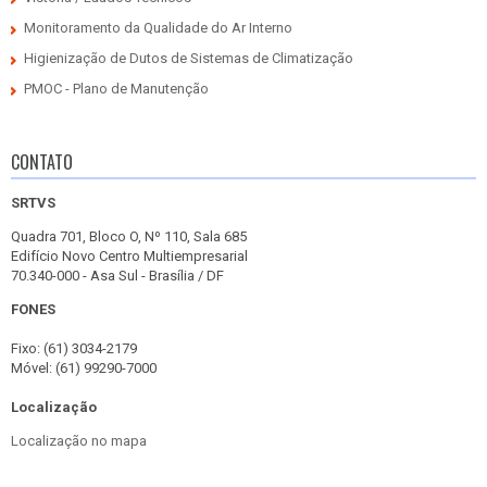
Monitoramento da Qualidade do Ar Interno
Higienização de Dutos de Sistemas de Climatização
PMOC - Plano de Manutenção
CONTATO
SRTVS
Quadra 701, Bloco O, Nº 110, Sala 685
Edifício Novo Centro Multiempresarial
70.340-000 - Asa Sul - Brasília / DF
FONES
Fixo: (61) 3034-2179
Móvel: (61) 99290-7000
Localização
Localização no mapa