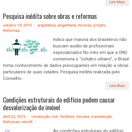
Leia Mais
Pesquisa inédita sobre obras e reformas
outubro 19, 2015
arquitetura
,
engenharia
,
Normas
,
projeto
,
Reformas
Indica que maioria dos brasileiros não
buscam auxílio de profissionais
especializados No mês em que a ONU
comemora o “outubro urbano”, o Brasil
toma conhecimento de dados preocupantes em relação a obras
particulares de suas cidades. Pesquisa inédita realizada pelo
Conselho...
Leia Mais
Condições estruturais do edifício podem causar
desvalorização do imóvel
abril 22, 2015
construção civil
,
facilities
,
imóveis
,
manutenção
,
Reformas
,
retrofit
As condições estruturais do edifício