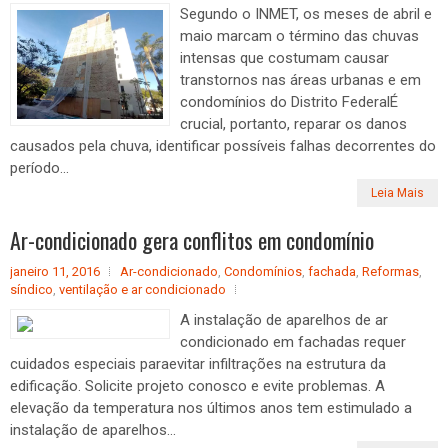
Segundo o INMET, os meses de abril e
maio marcam o término das chuvas
intensas que costumam causar
transtornos nas áreas urbanas e em
condomínios do Distrito FederalÉ
crucial, portanto, reparar os danos
causados pela chuva, identificar possíveis falhas decorrentes do
período...
Leia Mais
Ar-condicionado gera conflitos em condomínio
janeiro 11, 2016
Ar-condicionado
,
Condomínios
,
fachada
,
Reformas
,
síndico
,
ventilação e ar condicionado
A instalação de aparelhos de ar
condicionado em fachadas requer
cuidados especiais paraevitar infiltrações na estrutura da
edificação. Solicite projeto conosco e evite problemas. A
elevação da temperatura nos últimos anos tem estimulado a
instalação de aparelhos...