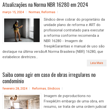
Atualizações na Norma NBR 16280 em 2024
março 15, 2024
Normas
,
Reformas
Síndico deve cobrar do proprietário da
unidade plano de reforma e ART do
profissional contratado para executar
a reforma conforme recomenda a
NBR 16280 - Imagem de
freepikGarantias e manual de uso são
destaque na última versãoA Norma Brasileira (NBR) 16280, que
estabelece diretrizes...
Leia Mais
Saiba como agir em caso de obras irregulares no
condomínio
fevereiro 28, 2024
Reformas
,
Síndicos
Imagem de pvproductions no
FreepikUm embargo de uma obra, em
resumo, se trata de uma ordem judicial