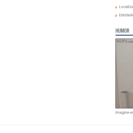
Localiz
Entidad
HUMOR
Imagine e