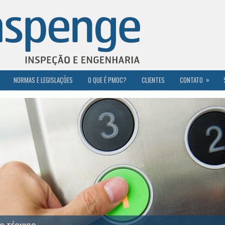
»
NORMAS E LEGISLAÇÕES
O QUE É PMOC?
CLIENTES
CONTATO