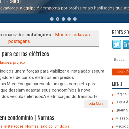
DO TÉCNICO
evadores, a equipe é composta por profissionais habilitados que at
REDES SO
om marcador
instalações
.
Mostrar todas as
postagens
para carros elétricos
alações
,
projeto
índicos unem forças para viabilizar a instalação segura
Links ú
gadores de carros elétricos em prédios
MENU
iais.Mtec Energia apresenta um guia completo para
s que desejam adaptar seus condomínios à nova
Página i
 dos veículos elétricosA eletrificação do transporte...
O que é
Leia Mais
Quem 
 em condomínio | Normas
Missão,
os
,
instalações
,
Normas
,
síndico
,
Síndicos
Metodo