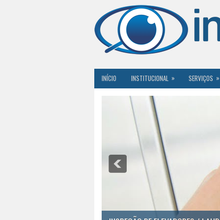
»
»
INÍCIO
INSTITUCIONAL
SERVIÇOS