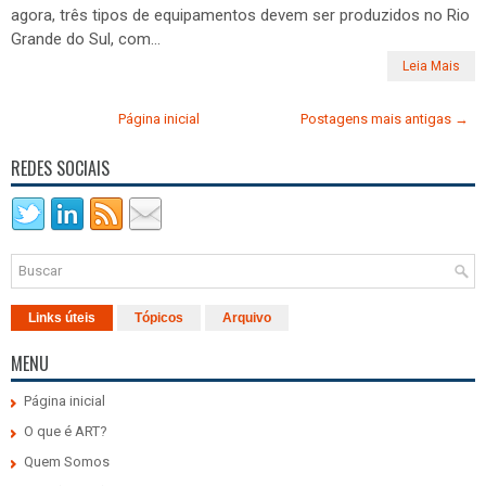
agora, três tipos de equipamentos devem ser produzidos no Rio
Grande do Sul, com...
Leia Mais
Página inicial
Postagens mais antigas →
REDES SOCIAIS
Links úteis
Tópicos
Arquivo
MENU
Página inicial
O que é ART?
Quem Somos