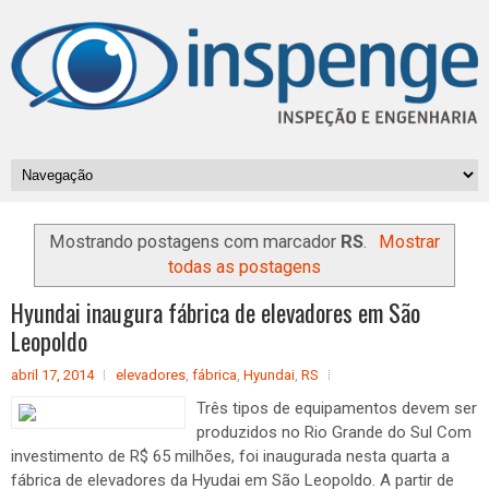
Mostrando postagens com marcador
RS
.
Mostrar
todas as postagens
Hyundai inaugura fábrica de elevadores em São
Leopoldo
abril 17, 2014
elevadores
,
fábrica
,
Hyundai
,
RS
Três tipos de equipamentos devem ser
produzidos no Rio Grande do Sul Com
investimento de R$ 65 milhões, foi inaugurada nesta quarta a
fábrica de elevadores da Hyudai em São Leopoldo. A partir de