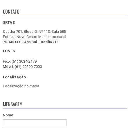
CONTATO
SRTVS
Quadra 701, Bloco O, Nº 110, Sala 685
Edifício Novo Centro Multiempresarial
70.340-000 - Asa Sul - Brasília / DF
FONES
Fixo: (61) 3034-2179
Móvel: (61) 99290-7000
Localização
Localização no mapa
MENSAGEM
Nome