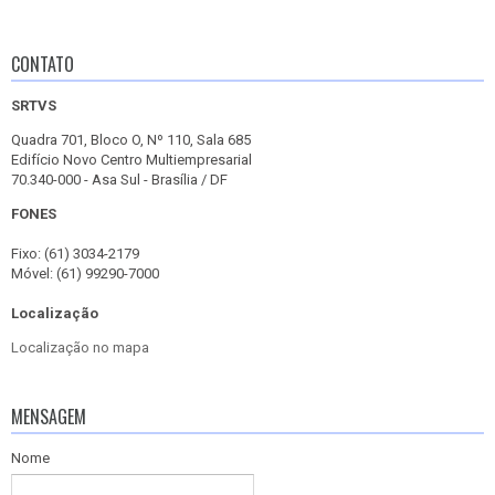
CONTATO
SRTVS
Quadra 701, Bloco O, Nº 110, Sala 685
Edifício Novo Centro Multiempresarial
70.340-000 - Asa Sul - Brasília / DF
FONES
Fixo: (61) 3034-2179
Móvel: (61) 99290-7000
Localização
Localização no mapa
MENSAGEM
Nome