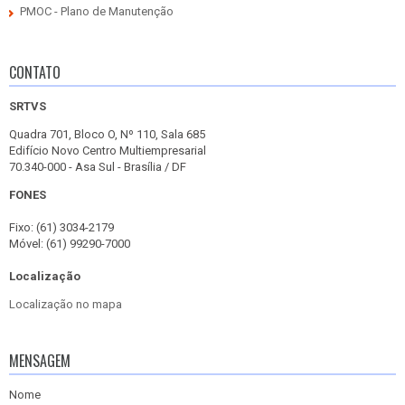
PMOC - Plano de Manutenção
CONTATO
SRTVS
Quadra 701, Bloco O, Nº 110, Sala 685
Edifício Novo Centro Multiempresarial
70.340-000 - Asa Sul - Brasília / DF
FONES
Fixo: (61) 3034-2179
Móvel: (61) 99290-7000
Localização
Localização no mapa
MENSAGEM
Nome