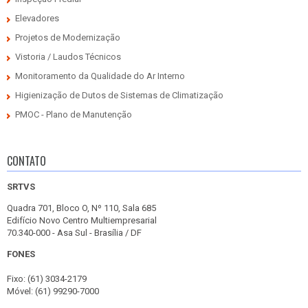
Elevadores
Projetos de Modernização
Vistoria / Laudos Técnicos
Monitoramento da Qualidade do Ar Interno
Higienização de Dutos de Sistemas de Climatização
PMOC - Plano de Manutenção
CONTATO
SRTVS
Quadra 701, Bloco O, Nº 110, Sala 685
Edifício Novo Centro Multiempresarial
70.340-000 - Asa Sul - Brasília / DF
FONES
Fixo: (61) 3034-2179
Móvel: (61) 99290-7000