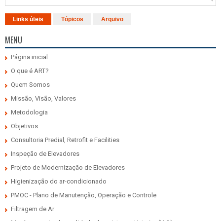
Links úteis
Tópicos
Arquivo
MENU
Página inicial
O que é ART?
Quem Somos
Missão, Visão, Valores
Metodologia
Objetivos
Consultoria Predial, Retrofit e Facilities
Inspeção de Elevadores
Projeto de Modernização de Elevadores
Higienização do ar-condicionado
PMOC - Plano de Manutenção, Operação e Controle
Filtragem de Ar