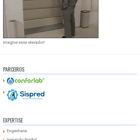
Imagine esse elevador!
PARCEIROS
EXPERTISE
Engenharia
Inspeção Predial