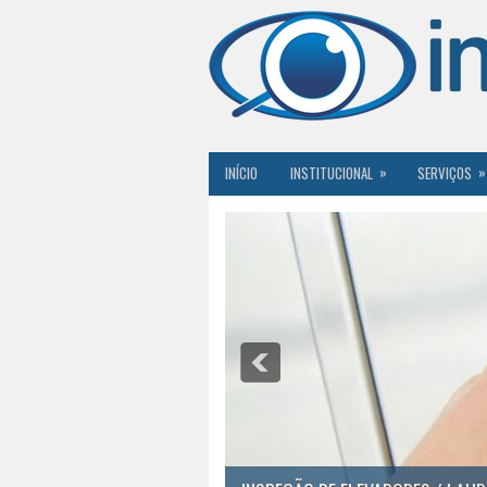
»
»
INÍCIO
INSTITUCIONAL
SERVIÇOS