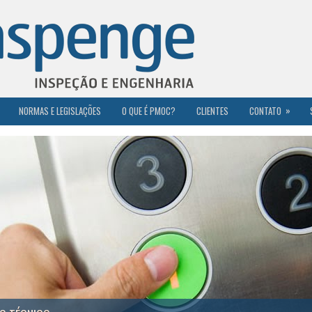
»
NORMAS E LEGISLAÇÕES
O QUE É PMOC?
CLIENTES
CONTATO