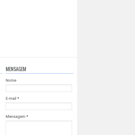
MENSAGEM
Nome
E-mail
*
Mensagem
*