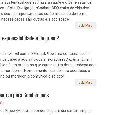
e sustentável que estimula a saúde e o bem-estar de
s - Foto: Divulgação/Codhab-DFO estilo de vida das
 e seus comportamentos estão mudando de forma
 necessidades são outras e a sociedade...
Leia Mais
 responsabilidade é de quem?
de rawpixel.com no FreepikProblema costuma causar
or de cabeça aos síndicos e moradoresVazamento em
nios é um problema que causa muita dor de cabeça aos
s e moradores. Normalmente quando isso acontece, o
o ou morador já comunica o zelador...
Leia Mais
entiva para Condomínios
ção
de FreepikManter o condomínio em dia é mais simples