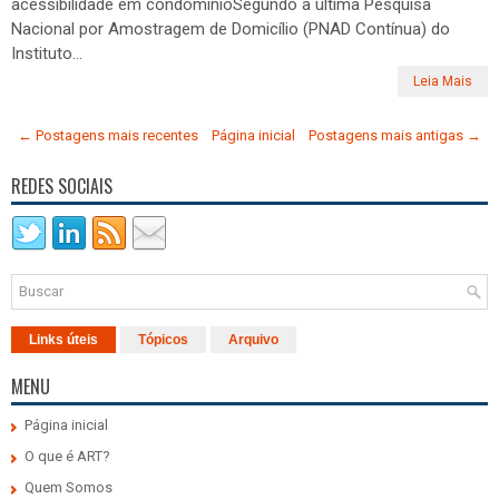
acessibilidade em condomínioSegundo a última Pesquisa
Nacional por Amostragem de Domicílio (PNAD Contínua) do
Instituto...
Leia Mais
← Postagens mais recentes
Página inicial
Postagens mais antigas →
REDES SOCIAIS
Links úteis
Tópicos
Arquivo
MENU
Página inicial
O que é ART?
Quem Somos