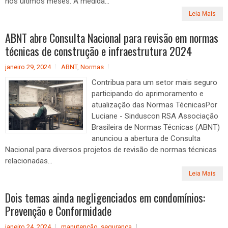
nos últimos meses. À medida...
Leia Mais
ABNT abre Consulta Nacional para revisão em normas
técnicas de construção e infraestrutura 2024
janeiro 29, 2024
ABNT
,
Normas
Contribua para um setor mais seguro
participando do aprimoramento e
atualização das Normas TécnicasPor
Luciane - Sinduscon RSA Associação
Brasileira de Normas Técnicas (ABNT)
anunciou a abertura de Consulta
Nacional para diversos projetos de revisão de normas técnicas
relacionadas...
Leia Mais
Dois temas ainda negligenciados em condomínios:
Prevenção e Conformidade
janeiro 24, 2024
manutenção
,
segurança