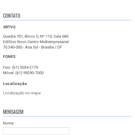
CONTATO
SRTVS
Quadra 701, Bloco O, Nº 110, Sala 685
Edifício Novo Centro Multiempresarial
70.340-000 - Asa Sul - Brasília / DF
FONES
Fixo: (61) 3034-2179
Móvel: (61) 99290-7000
Localização
Localização no mapa
MENSAGEM
Nome