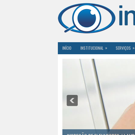
»
»
INÍCIO
INSTITUCIONAL
SERVIÇOS