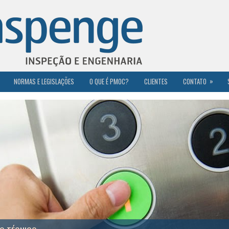
»
NORMAS E LEGISLAÇÕES
O QUE É PMOC?
CLIENTES
CONTATO