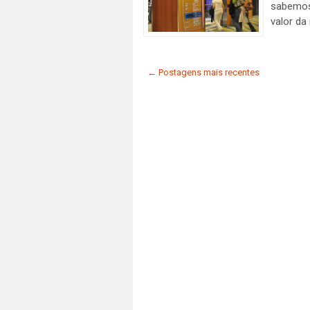
sabemos
valor da
← Postagens mais recentes