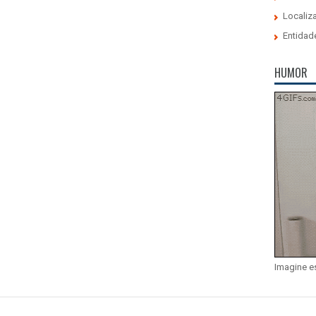
Localiz
Entidad
HUMOR
Imagine e