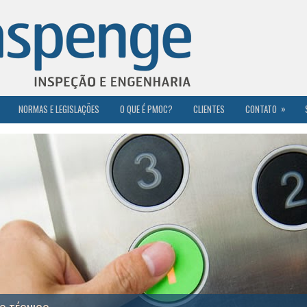
»
NORMAS E LEGISLAÇÕES
O QUE É PMOC?
CLIENTES
CONTATO