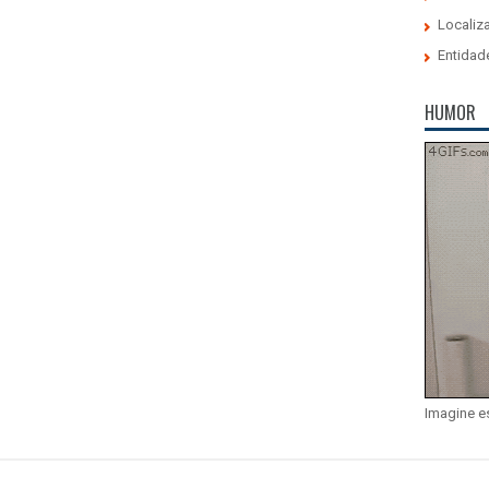
Localiz
Entidad
HUMOR
Imagine e