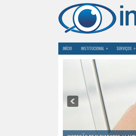
»
»
INÍCIO
INSTITUCIONAL
SERVIÇOS