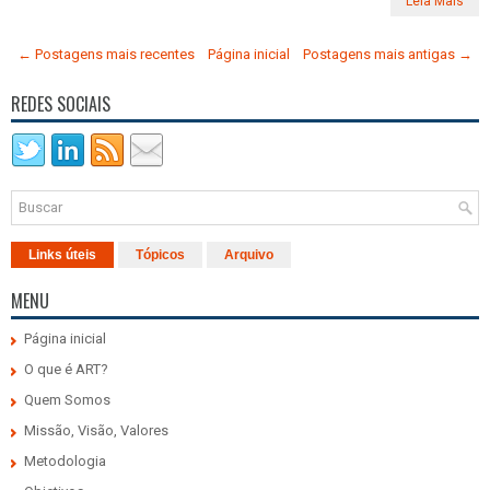
Leia Mais
← Postagens mais recentes
Página inicial
Postagens mais antigas →
REDES SOCIAIS
Links úteis
Tópicos
Arquivo
MENU
Página inicial
O que é ART?
Quem Somos
Missão, Visão, Valores
Metodologia