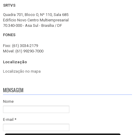
SRTVS
Quadra 701, Bloco O, Nº 110, Sala 685
Edifício Novo Centro Multiempresarial
70.340-000 - Asa Sul - Brasília / DF
FONES
Fixo: (61) 3034-2179
Móvel: (61) 99290-7000
Localização
Localização no mapa
MENSAGEM
Nome
E-mail
*