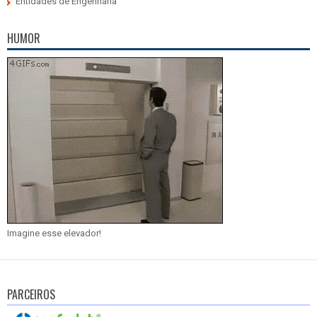
Entidades de Engenharia
HUMOR
Imagine esse elevador!
PARCEIROS