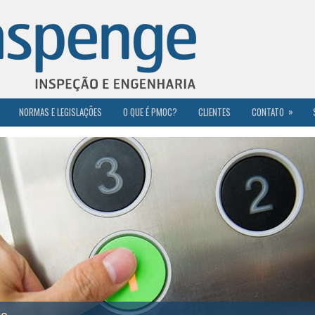
»
NORMAS E LEGISLAÇÕES
O QUE É PMOC?
CLIENTES
CONTATO