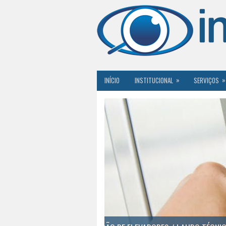
»
»
INÍCIO
INSTITUCIONAL
SERVIÇOS