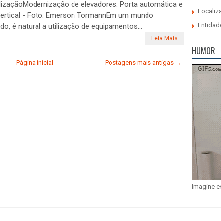
izaçãoModernização de elevadores. Porta automática e
Localiz
 vertical - Foto: Emerson TormannEm um mundo
Entidad
ado, é natural a utilização de equipamentos...
Leia Mais
HUMOR
Página inicial
Postagens mais antigas →
Imagine e