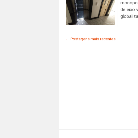
monopol
de eixo
globaliz
← Postagens mais recentes