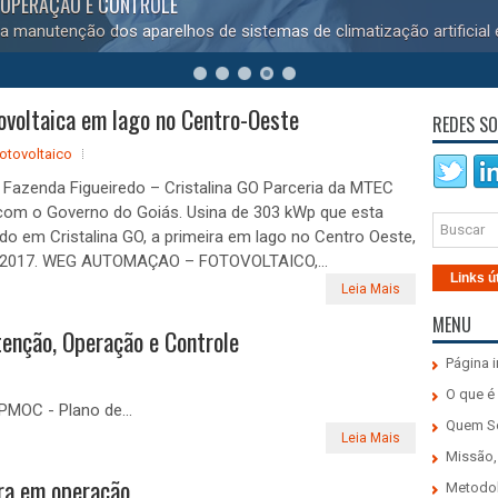
 OPERAÇÃO E CONTROLE
a manutenção dos aparelhos de sistemas de climatização artificial
ovoltaica em lago no Centro-Oeste
REDES SO
fotovoltaico
 Fazenda Figueiredo – Cristalina GO Parceria da MTEC
com o Governo do Goiás. Usina de 303 kWp que esta
do em Cristalina GO, a primeira em lago no Centro Oeste,
04/2017. WEG AUTOMAÇAO – FOTOVOLTAICO,...
Links ú
Leia Mais
MENU
enção, Operação e Controle
Página i
O que é
MOC - Plano de...
Quem 
Leia Mais
Missão,
tra em operação
Metodo