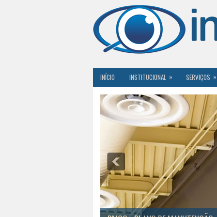
»
»
INÍCIO
INSTITUCIONAL
SERVIÇOS