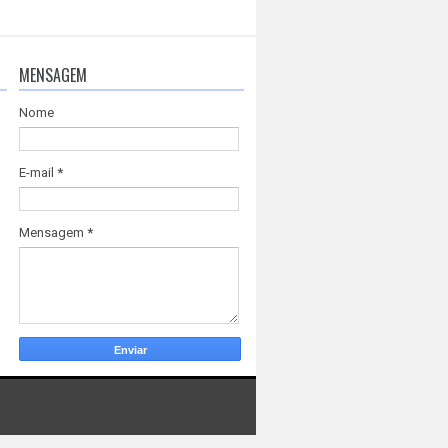
MENSAGEM
Nome
E-mail
*
Mensagem
*