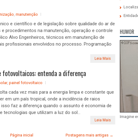
Localiz
enização
,
manutenção
Entidad
ico e científico e de legislação sobre qualidade do ar de
ias e procedimentos na manutenção, operação e controle
HUMOR
blico Alvo Engenheiros, técnicos em manutenção de
is profissionais envolvidos no processo. Programação
Leia Mais
 fotovoltaicos: entenda a diferença
solar
,
painel fotovoltaico
volta cada vez mais para a energia limpa e constante que
er em um país tropical, onde a incidência de raios
e isso faz a diferença quando o assunto é economia de
 tecnologias que utilizam a luz do sol...
Imagine e
Leia Mais
Página inicial
Postagens mais antigas →