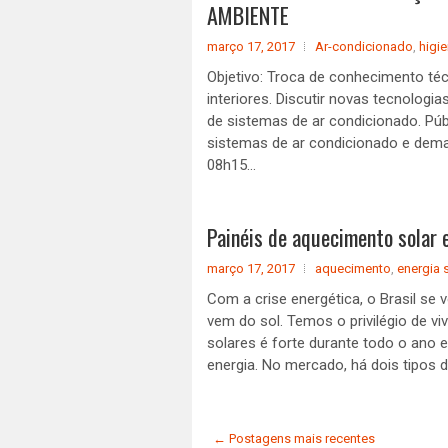
AMBIENTE
março 17, 2017
Ar-condicionado
,
higi
Objetivo: Troca de conhecimento técn
interiores. Discutir novas tecnolog
de sistemas de ar condicionado. Pú
sistemas de ar condicionado e dema
08h15...
Painéis de aquecimento solar e
março 17, 2017
aquecimento
,
energia 
Com a crise energética, o Brasil se 
vem do sol. Temos o privilégio de viv
solares é forte durante todo o ano 
energia. No mercado, há dois tipos de
← Postagens mais recentes