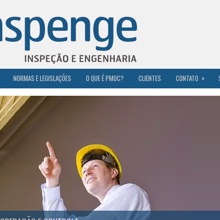
»
NORMAS E LEGISLAÇÕES
O QUE É PMOC?
CLIENTES
CONTATO