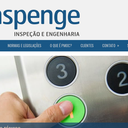
»
NORMAS E LEGISLAÇÕES
O QUE É PMOC?
CLIENTES
CONTATO