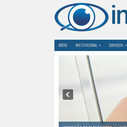
»
»
INÍCIO
INSTITUCIONAL
SERVIÇOS