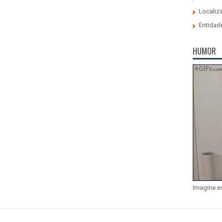
Localiz
Entidad
HUMOR
Imagine e