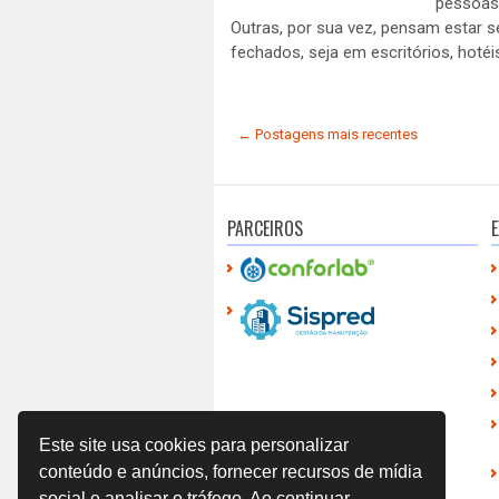
pessoas 
Outras, por sua vez, pensam estar 
fechados, seja em escritórios, hotéis
← Postagens mais recentes
PARCEIROS
E
Este site usa cookies para personalizar
conteúdo e anúncios, fornecer recursos de mídia
social e analisar o tráfego. Ao continuar