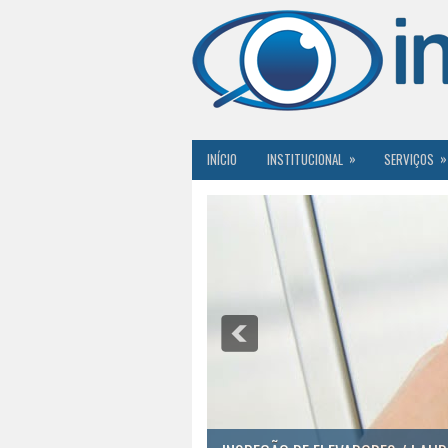
»
»
INÍCIO
INSTITUCIONAL
SERVIÇOS