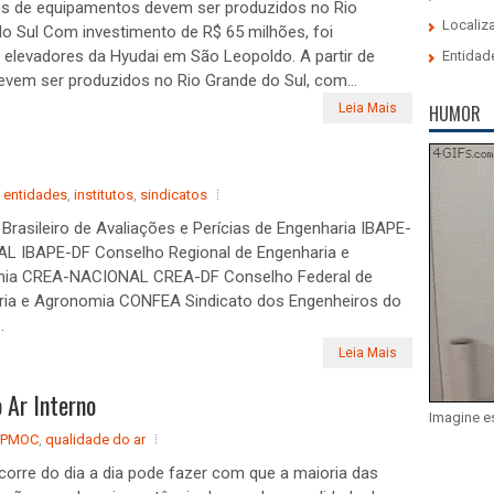
os de equipamentos devem ser produzidos no Rio
Localiz
o Sul Com investimento de R$ 65 milhões, foi
e elevadores da Hyudai em São Leopoldo. A partir de
Entidad
evem ser produzidos no Rio Grande do Sul, com...
Leia Mais
HUMOR
,
entidades
,
institutos
,
sindicatos
o Brasileiro de Avaliações e Perícias de Engenharia IBAPE-
L IBAPE-DF Conselho Regional de Engenharia e
ia CREA-NACIONAL CREA-DF Conselho Federal de
ria e Agronomia CONFEA Sindicato dos Engenheiros do
.
Leia Mais
 Ar Interno
Imagine e
PMOC
,
qualidade do ar
corre do dia a dia pode fazer com que a maioria das