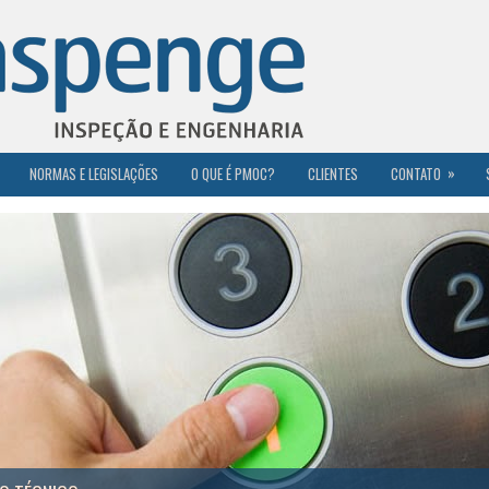
»
NORMAS E LEGISLAÇÕES
O QUE É PMOC?
CLIENTES
CONTATO