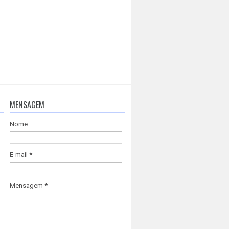
MENSAGEM
Nome
E-mail
*
Mensagem
*