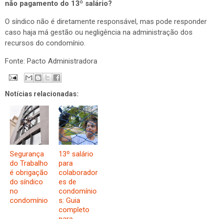
não pagamento do 13º salário?
O síndico não é diretamente responsável, mas pode responder
caso haja má gestão ou negligência na administração dos
recursos do condomínio.
Fonte: Pacto Administradora
Notícias relacionadas:
Segurança
13º salário
do Trabalho
para
é obrigação
colaborador
do síndico
es de
no
condomínio
condomínio
s: Guia
completo
para