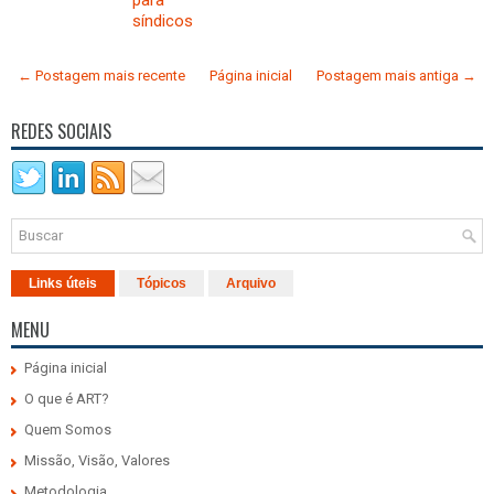
síndicos
← Postagem mais recente
Página inicial
Postagem mais antiga →
REDES SOCIAIS
Links úteis
Tópicos
Arquivo
MENU
Página inicial
O que é ART?
Quem Somos
Missão, Visão, Valores
Metodologia