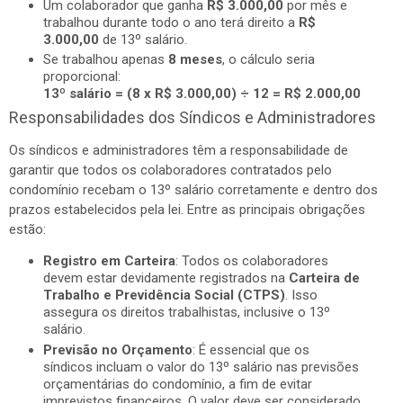
Um colaborador que ganha
R$ 3.000,00
por mês e
trabalhou durante todo o ano terá direito a
R$
3.000,00
de 13º salário.
Se trabalhou apenas
8 meses
, o cálculo seria
proporcional:
13º salário = (8 x R$ 3.000,00) ÷ 12 = R$ 2.000,00
Responsabilidades dos Síndicos e Administradores
Os síndicos e administradores têm a responsabilidade de
garantir que todos os colaboradores contratados pelo
condomínio recebam o 13º salário corretamente e dentro dos
prazos estabelecidos pela lei. Entre as principais obrigações
estão:
Registro em Carteira
: Todos os colaboradores
devem estar devidamente registrados na
Carteira de
Trabalho e Previdência Social (CTPS)
. Isso
assegura os direitos trabalhistas, inclusive o 13º
salário.
Previsão no Orçamento
: É essencial que os
síndicos incluam o valor do 13º salário nas previsões
orçamentárias do condomínio, a fim de evitar
imprevistos financeiros. O valor deve ser considerado