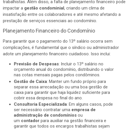
trabalhistas. Além disso, a falta de planejamento financeiro pode
impactar a
gestão condominial
, criando um clima de
insatisfação entre os colaboradores e até mesmo afetando a
prestação de serviços essenciais ao condomínio.
Planejamento Financeiro do Condomínio
Para garantir que o pagamento do 13º salário ocorra sem
complicações, é fundamental que o síndico ou administrador
adote um planejamento financeiro cuidadoso. Isso inclui:
Previsão de Despesas
: Incluir o 13º salário no
orçamento anual do condomínio, distribuindo o valor
nas cotas mensais pagas pelos condôminos.
Gestão de Caixa
: Manter um fundo próprio para
separar essa arrecadação ou uma boa gestão de
caixa para garantir que haja liquidez suficiente para
cobrir essa despesa no final do ano.
Consultoria Especializada
: Em alguns casos, pode
ser necessário contratar uma
empresa de
administração de condomínios
ou
um
contador
para auxiliar na gestão financeira e
garantir que todos os encargos trabalhistas sejam