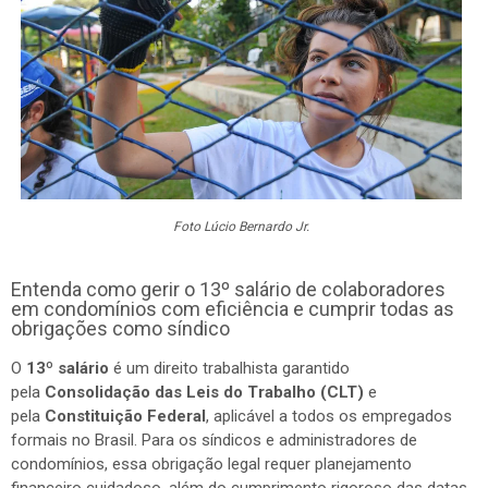
Foto Lúcio Bernardo Jr.
Entenda como gerir o 13º salário de colaboradores
em condomínios com eficiência e cumprir todas as
obrigações como síndico
O
13º salário
é um direito trabalhista garantido
pela
Consolidação das Leis do Trabalho (CLT)
e
pela
Constituição Federal
, aplicável a todos os empregados
formais no Brasil. Para os síndicos e administradores de
condomínios, essa obrigação legal requer planejamento
financeiro cuidadoso, além do cumprimento rigoroso das datas