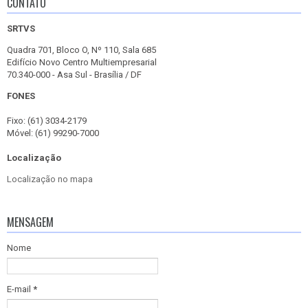
CONTATO
SRTVS
Quadra 701, Bloco O, Nº 110, Sala 685
Edifício Novo Centro Multiempresarial
70.340-000 - Asa Sul - Brasília / DF
FONES
Fixo: (61) 3034-2179
Móvel: (61) 99290-7000
Localização
Localização no mapa
MENSAGEM
Nome
E-mail
*