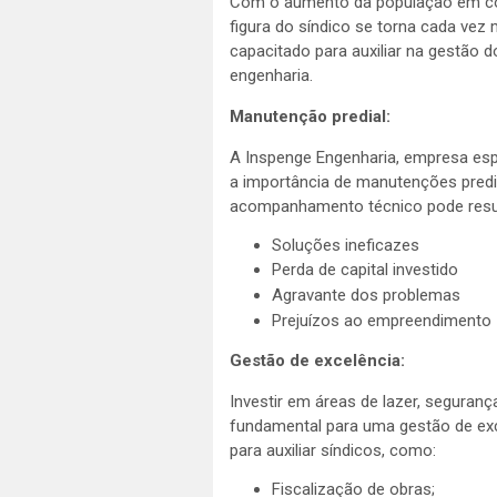
Com o aumento da população em con
figura do síndico se torna cada vez
capacitado para auxiliar na gestão d
engenharia.
Manutenção predial:
A Inspenge Engenharia, empresa espe
a importância de manutenções predit
acompanhamento técnico pode resu
Soluções ineficazes
Perda de capital investido
Agravante dos problemas
Prejuízos ao empreendimento
Gestão de excelência:
Investir em áreas de lazer, seguran
fundamental para uma gestão de ex
para auxiliar síndicos, como:
Fiscalização de obras;