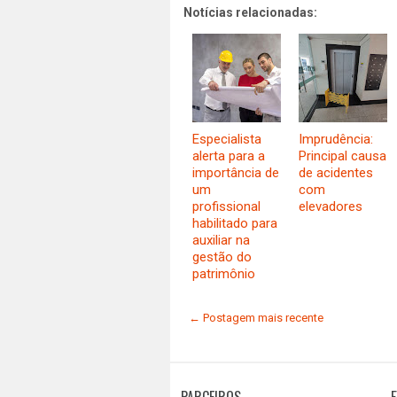
Notícias relacionadas:
Especialista
Imprudência:
alerta para a
Principal causa
importância de
de acidentes
um
com
profissional
elevadores
habilitado para
auxiliar na
gestão do
patrimônio
← Postagem mais recente