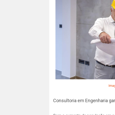
Imag
Consultoria em Engenharia ga