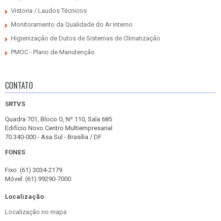
Vistoria / Laudos Técnicos
Monitoramento da Qualidade do Ar Interno
Higienização de Dutos de Sistemas de Climatização
PMOC - Plano de Manutenção
CONTATO
SRTVS
Quadra 701, Bloco O, Nº 110, Sala 685
Edifício Novo Centro Multiempresarial
70.340-000 - Asa Sul - Brasília / DF
FONES
Fixo: (61) 3034-2179
Móvel: (61) 99290-7000
Localização
Localização no mapa