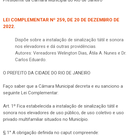
Presidente da Câmara Municipal do Rio de Janeiro
LEI COMPLEMENTAR Nº 259, DE 20 DE DEZEMBRO DE
2022
.
Dispõe sobre a instalação de sinalização tátil e sonora
nos elevadores e dá outras providências.
Autores: Vereadores Welington Dias, Átila A. Nunes e Dr.
Carlos Eduardo.
O PREFEITO DA CIDADE DO RIO DE JANEIRO
Faço saber que a Câmara Municipal decreta e eu sanciono a
seguinte Lei Complementar:
Art. 1º Fica estabelecida a instalação de sinalização tátil e
sonora nos elevadores de uso público, de uso coletivo e uso
privado multifamiliar situados no Município.
§ 1° A obrigação definida no caput compreende: