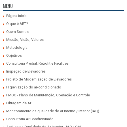
MENU
Página inicial
O que é ART?
Quem Somos
Missão, Visão, Valores
Metodologia
Objetivos
Consultoria Predial, Retrofit e Facilities
Inspeção de Elevadores
Projeto de Modernização de Elevadores
Higienização do ar-condicionado
PMOC - Plano de Manutenção, Operação e Controle
Filtragem de Ar
Monitoramento da qualidade do ar interno / interior (IAQ)
Consultoria Ar Condicionado
Análise da Qualidade do Ar Interior - IAQ / QAI