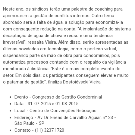
Neste ano, os síndicos terão uma palestra de coaching para
aprimorarem a gestão de conflitos internos. Outro tema
abordado será a falta de água, a solução para economizá-la
com consequente redução na conta. “A implantação do sistema
decaptação de água de chuva e reuso é uma tendência
irreversível”, ressalta Vieira. Além disso, serão apresentadas as
últimas novidades em tecnologia, como o porteiro virtual,
dispensando parte da mão de obra para condomínios, pois
automatiza processos contando com o respaldo da vigilância
monitorada à distância. "Este é o mais completo evento do
setor. Em dois dias, os participantes conseguem elevar e muito
o patamar de gestão”, finaliza Dostoiévscki Vieira.
Evento - Congresso de Gestão Condominial
Data - 31-07-2015 e 01-08-2015
Local - Centro de Convenções Rebouças
Endereço - Av. Dr. Enéas de Carvalho Aguiar, n° 23 -
São Paulo - SP
Contato - (11) 3237.1720