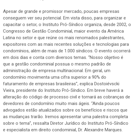
Apesar de grande e promissor mercado, poucas empresas
conseguem ver seu potencial. Em vista disso, para organizar e
capacitar o setor, o Instituto Pró-Síndico organiza, desde 2002, o
Congresso de Gestão Condominial, maior evento da América
Latina no setor e que reúne os mais renomados palestrantes,
expositores com as mais recentes soluções e tecnologias para
condomínios, além de mais de 1.000 síndicos. O evento ocorrerá
em dois dias e conta com diversos temas. “Nosso objetivo é
que a gestão condominial possua o mesmo padrão de
administração de empresa multinacional. Em geral, um
condomínio movimenta uma cifra superior a 90% do
faturamento de empresas brasileiras”, explica Dostoiévscki
Vieira, presidente do Instituto Pró-Síndico. Em breve haverá a
alteração do código de processo civil e tornará as cobranças de
devedores de condomínio muito mais ágeis. “Ainda poucos
advogados estão atualizados sobre os benefícios e riscos que
as mudanças trarão. Iremos apresentar uma palestra completa
sobre o tema”, ressalta Diretor Jurídico do Instituto Pró-Síndico
e especialista em direito condominial, Dr. Alexandre Marques.