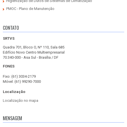
Higienização de Dutos de Sistemas de Climatização
PMOC - Plano de Manutenção
CONTATO
SRTVS
Quadra 701, Bloco O, Nº 110, Sala 685
Edifício Novo Centro Multiempresarial
70.340-000 - Asa Sul - Brasília / DF
FONES
Fixo: (61) 3034-2179
Móvel: (61) 99290-7000
Localização
Localização no mapa
MENSAGEM