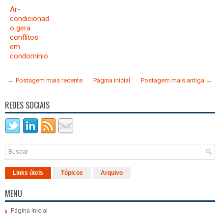
Ar-
condicionad
o gera
conflitos
em
condomínio
← Postagem mais recente
Página inicial
Postagem mais antiga →
REDES SOCIAIS
Links úteis
Tópicos
Arquivo
MENU
Página inicial