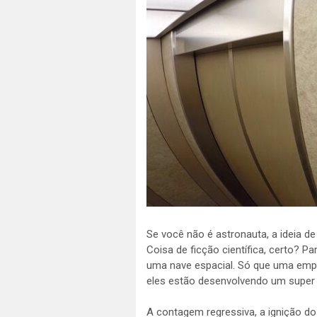
Se você não é astronauta, a ideia 
Coisa de ficção científica, certo? P
uma nave espacial. Só que uma emp
eles estão desenvolvendo um super e
A contagem regressiva, a ignição d