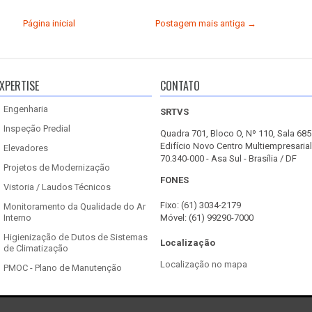
Página inicial
Postagem mais antiga →
XPERTISE
CONTATO
Engenharia
SRTVS
Inspeção Predial
Quadra 701, Bloco O, Nº 110, Sala 685
Edifício Novo Centro Multiempresarial
Elevadores
70.340-000 - Asa Sul - Brasília / DF
Projetos de Modernização
FONES
Vistoria / Laudos Técnicos
Fixo: (61) 3034-2179
Monitoramento da Qualidade do Ar
Interno
Móvel: (61) 99290-7000
Higienização de Dutos de Sistemas
Localização
de Climatização
Localização no mapa
PMOC - Plano de Manutenção