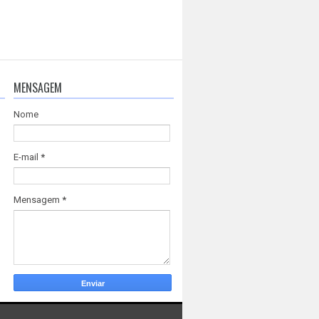
MENSAGEM
Nome
E-mail
*
Mensagem
*