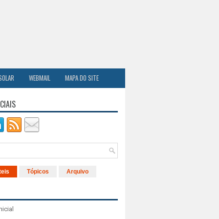
SOLAR
WEBMAIL
MAPA DO SITE
CIAIS
teis
Tópicos
Arquivo
nicial