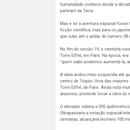
humanidade conhece desde a década 
partiram da Terra.
Mas e se a aventura espacial fosse
ficção científica, mas para os japon
que subir até o andar de número 38 mi
No fim do século 19, o cientista ru
Torre Eiffel, em Paris. Na época, era
"quem sabe podemos aumentá-la, au
A ideia andou meio esquecida até qu
centro de Tóquio. Uma das maiores 
Torre Eiffel, de Paris. Ainda está m
anunciou: pretende tocar a obra do e
O elevador subiria a 200 quilômetros
Ultrapassaria a estação espacial inte
semanas, alcançaria incríveis 100 mi