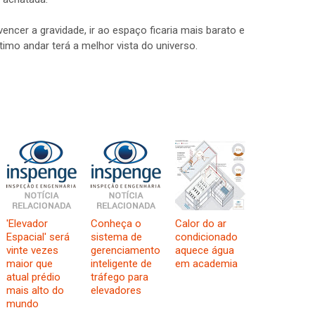
ncer a gravidade, ir ao espaço ficaria mais barato e
timo andar terá a melhor vista do universo.
'Elevador
Conheça o
Calor do ar
Espacial' será
sistema de
condicionado
vinte vezes
gerenciamento
aquece água
maior que
inteligente de
em academia
atual prédio
tráfego para
mais alto do
elevadores
mundo