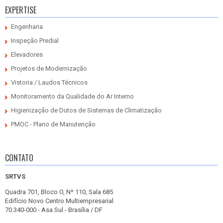
EXPERTISE
Engenharia
Inspeção Predial
Elevadores
Projetos de Modernização
Vistoria / Laudos Técnicos
Monitoramento da Qualidade do Ar Interno
Higienização de Dutos de Sistemas de Climatização
PMOC - Plano de Manutenção
CONTATO
SRTVS
Quadra 701, Bloco O, Nº 110, Sala 685
Edifício Novo Centro Multiempresarial
70.340-000 - Asa Sul - Brasília / DF