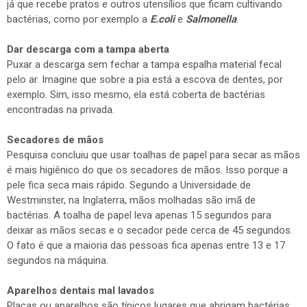
já que recebe pratos e outros utensílios que ficam cultivando
bactérias, como por exemplo a
E.coli
e
Salmonella
.
Dar descarga com a tampa aberta
Puxar a descarga sem fechar a tampa espalha material fecal
pelo ar. Imagine que sobre a pia está a escova de dentes, por
exemplo. Sim, isso mesmo, ela está coberta de bactérias
encontradas na privada.
Secadores de mãos
Pesquisa concluiu que usar toalhas de papel para secar as mãos
é mais higiênico do que os secadores de mãos. Isso porque a
pele fica seca mais rápido. Segundo a Universidade de
Westminster, na Inglaterra, mãos molhadas são imã de
bactérias. A toalha de papel leva apenas 15 segundos para
deixar as mãos secas e o secador pede cerca de 45 segundos.
O fato é que a maioria das pessoas fica apenas entre 13 e 17
segundos na máquina.
Aparelhos dentais mal lavados
Placas ou aparelhos são típicos lugares que abrigam bactérias.