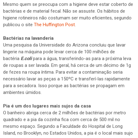
Mesmo quem se preocupa com a higiene deve estar coberto de
bactérias e de material fecal. Não se assuste. Os hábitos de
higiene rotineiros não costumam ser muito eficientes, segundo
publicou o site
The Huffington Post
.
Bactérias na lavanderia
Uma pesquisa da Universidade do Arizona concluiu que lavar
lingerie na máquina pode levar cerca de 100 milhões de
bactéria
E.coli
para a água, transferindo-as para a próxima leva
de roupas a ser lavada. Em geral, há cerca de um décimo de 1g
de fezes na roupa íntima. Para evitar a contaminação seria
necessário lavar as peças a 150ºC e transferí-las rapidamente
para a secadora. Isso porque as bactérias se propagam em
ambientes úmidos.
Pia é um dos lugares mais sujos da casa
O banheiro abriga cerca de 2 milhões de bactérias por metro
quadrado e a pia da cozinha fica com cerca de 500 mil no
mesmo espaço. Segundo a Faculdade do Hospital de Long
Island, no Brooklyn, no Estados Unidos, a pia é o local mais sujo