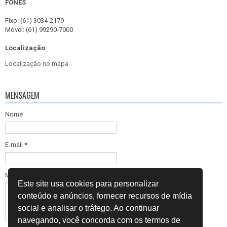
FONES
Fixo: (61) 3034-2179
Móvel: (61) 99290-7000
Localização
Localização no mapa
MENSAGEM
Nome
E-mail
*
Mensagem
*
Este site usa cookies para personalizar
conteúdo e anúncios, fornecer recursos de mídia
social e analisar o tráfego. Ao continuar
navegando, você concorda com os termos de