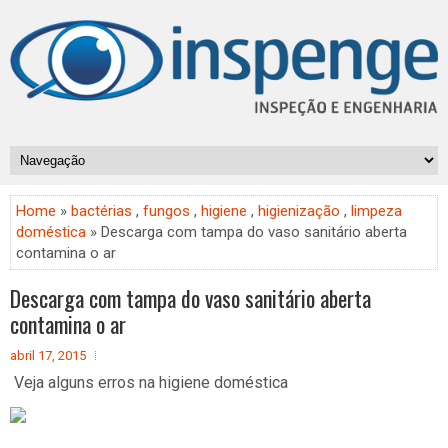
Home
»
bactérias
,
fungos
,
higiene
,
higienização
,
limpeza
doméstica
» Descarga com tampa do vaso sanitário aberta
contamina o ar
Descarga com tampa do vaso sanitário aberta
contamina o ar
abril 17, 2015
Veja alguns erros na higiene doméstica