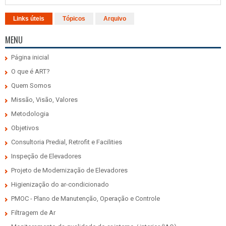
Links úteis
Tópicos
Arquivo
MENU
Página inicial
O que é ART?
Quem Somos
Missão, Visão, Valores
Metodologia
Objetivos
Consultoria Predial, Retrofit e Facilities
Inspeção de Elevadores
Projeto de Modernização de Elevadores
Higienização do ar-condicionado
PMOC - Plano de Manutenção, Operação e Controle
Filtragem de Ar