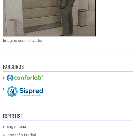
Imagine esse elevador!
PARCEIROS
EXPERTISE
Engenharia
Inspeção Predial