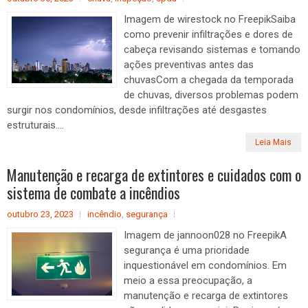
Imagem de wirestock no FreepikSaiba
como prevenir infiltrações e dores de
cabeça revisando sistemas e tomando
ações preventivas antes das
chuvasCom a chegada da temporada
de chuvas, diversos problemas podem
surgir nos condomínios, desde infiltrações até desgastes
estruturais....
Leia Mais
Manutenção e recarga de extintores e cuidados com o
sistema de combate a incêndios
outubro 23, 2023
incêndio
,
segurança
Imagem de jannoon028 no FreepikA
segurança é uma prioridade
inquestionável em condomínios. Em
meio a essa preocupação, a
manutenção e recarga de extintores