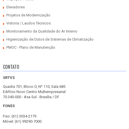
Elevadores
Projetos de Modernização
Vistoria / Laudos Técnicos
Monitoramento da Qualidade do Ar Interno
Higienização de Dutos de Sistemas de Climatização
PMOC - Plano de Manutenção
CONTATO
SRTVS
Quadra 701, Bloco O, Nº 110, Sala 685
Edifício Novo Centro Multiempresarial
70.340-000 - Asa Sul - Brasília / DF
FONES
Fixo: (61) 3034-2179
Móvel: (61) 99290-7000