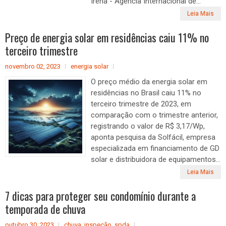
Irena - Agência Internacional de...
Leia Mais
Preço de energia solar em residências caiu 11% no
terceiro trimestre
novembro 02, 2023
energia solar
O preço médio da energia solar em
residências no Brasil caiu 11% no
terceiro trimestre de 2023, em
comparação com o trimestre anterior,
registrando o valor de R$ 3,17/Wp,
aponta pesquisa da Solfácil, empresa
especializada em financiamento de GD
solar e distribuidora de equipamentos...
Leia Mais
7 dicas para proteger seu condomínio durante a
temporada de chuva
outubro 30, 2023
chuva
,
inspeção
,
spda