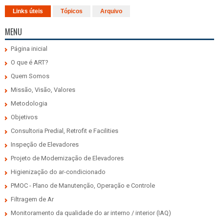
Links úteis
Tópicos
Arquivo
MENU
Página inicial
O que é ART?
Quem Somos
Missão, Visão, Valores
Metodologia
Objetivos
Consultoria Predial, Retrofit e Facilities
Inspeção de Elevadores
Projeto de Modernização de Elevadores
Higienização do ar-condicionado
PMOC - Plano de Manutenção, Operação e Controle
Filtragem de Ar
Monitoramento da qualidade do ar interno / interior (IAQ)